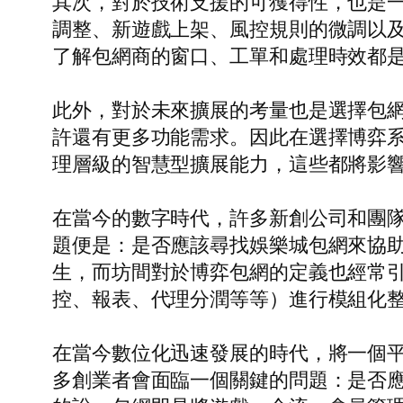
其次，對於技術支援的可獲得性，也是
調整、新遊戲上架、風控規則的微調以
了解包網商的窗口、工單和處理時效都
此外，對於未來擴展的考量也是選擇包網
許還有更多功能需求。因此在選擇博弈
理層級的智慧型擴展能力，這些都將影
在當今的數字時代，許多新創公司和團
題便是：是否應該尋找娛樂城包網來協
生，而坊間對於博弈包網的定義也經常
控、報表、代理分潤等等）進行模組化
在當今數位化迅速發展的時代，將一個
多創業者會面臨一個關鍵的問題：是否