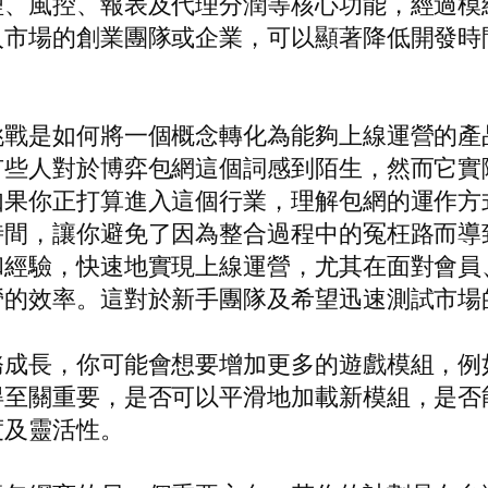
理、風控、報表及代理分潤等核心功能，經過模
入市場的創業團隊或企業，可以顯著降低開發時
挑戰是如何將一個概念轉化為能夠上線運營的產
有些人對於博弈包網這個詞感到陌生，然而它實
如果你正打算進入這個行業，理解包網的運作方
時間，讓你避免了因為整合過程中的冤枉路而導
和經驗，快速地實現上線運營，尤其在面對會員
營的效率。這對於新手團隊及希望迅速測試市場
務成長，你可能會想要增加更多的遊戲模組，例
得至關重要，是否可以平滑地加載新模組，是否
度及靈活性。