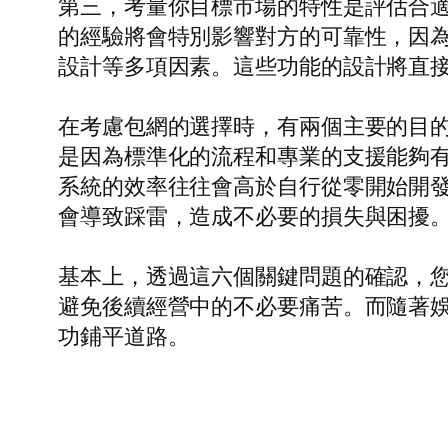
第三，考量你目標市場的特性是評估合
的經驗將會特別影響對方的可靠性，因
設計等多項因素。這些功能的設計將直
在考慮包網的選擇時，有兩個主要的目
是因為標準化的流程和專業的支援能夠
系統的效率往往會高於自行從零開始開
會導致踩雷，造成不必要的損失與困擾
基本上，透過這六個關鍵問題的確認，
避免後續經營中的不必要痛苦。而隨著
功鋪平道路。