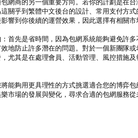
適包網商的另一個重要方向。若你的計劃是在台
為這關乎到繁體中文後台的設計、常用支付方式
接影響到你後續的運營效果，因此選擇有相關市
的：首先是省時間，因為包網系統能夠避免許多
有效地防止許多潛在的問題。對於一個新團隊或
發，尤其是在處理會員、活動管理、風控措施及
。
您將能夠用更具理性的方式挑選適合您的博弈包
娛樂市場的發展與變化，尋求合適的包網服務從