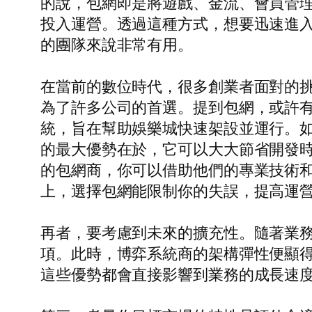
的說，包網即是將遊戲、金流、會員管
投入運營。透過這種方式，想要迅速進
的團隊來說非常有用。
在當前的數位時代，很多創業者面對的
為了許多公司的首選。提到包網，或許
統，旨在幫助娛樂城快速架設並運行。
的最大優勢在於，它可以大大節省開發
的包網商，你可以借助他們的專業技術
上，選擇包網能限制你的失誤，提高運
再者，要考慮到未來的擴充性。隨著業
項。此時，博弈系統商的架構彈性便顯
這些優勢都會直接影響到業務的成長速