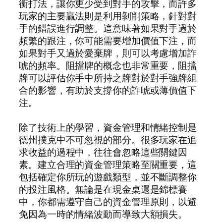
衡打法，讓你更少受到對手的攻擊，而許多
玩家的主要贏法則是利用剝削策略，針對對
手的錯誤進行調整。這意味著如果對手過於
頻繁的跟注，你可能需要增加價值下注，而
如果對手又過於愛棄牌，則可以考慮增加詐
唬的頻率。阻擋牌的概念也非常重要，阻擋
牌可以評估你手中所持之牌對於對手強牌組
合的影響，有助於支撐你的詐唬或薄價值下
注。
除了技術上的學習，資金管理和情緒控制是
德州撲克中不可忽視的部分。很多玩家在追
求收益的過程中，往往會忽略這些關鍵因
素。建立合理的資金管理策略至關重要，這
包括確定你所玩的遊戲類型，並不斷調整你
的投注風格。無論是在現金桌還是錦標賽
中，你都需遵守自己的資金管理原則，以避
免因為一時的情緒波動而導致大額損失。