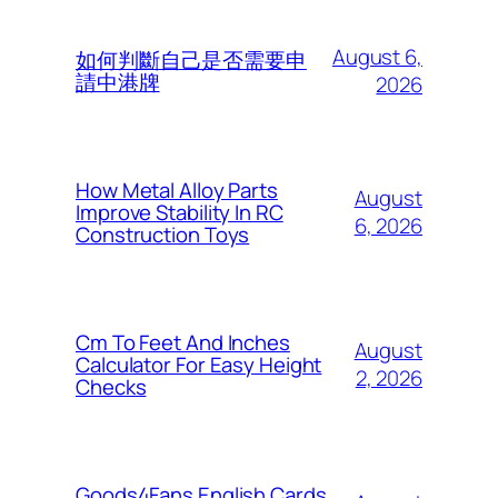
August 6,
如何判斷自己是否需要申
請中港牌
2026
How Metal Alloy Parts
August
Improve Stability In RC
6, 2026
Construction Toys
Cm To Feet And Inches
August
Calculator For Easy Height
2, 2026
Checks
Goods4Fans English Cards