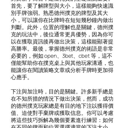
首先，要了解牌型與大小，這樣能夠快速識
別手牌強弱。熟悉德州撲克的牌型及其大
小，可以讓你在比牌時在短短幾秒鐘內做出
判斷。此外，位置的理解也是關鍵，德州撲
克的玩法中，後位通常更具優勢，因為你可
以在獲取資訊後再做出決策，這樣能顯著提
高勝率。最後，掌握德州撲克的術語是非常
必要的，例如 open、3bet、cbet 等，這不
僅能幫助你在撲克桌上與其他玩家溝通，也
能讓你在閱讀策略文章或分析手牌時更加得
心應手。
下注與加注時，目的是關鍵。許多新手總是
在不知所措的情況下做出決策，然而，成功
的德州撲克玩家總是有目的地下注以獲得價
值、迫使對手棄牌或獲取信息。你可以考慮
將這些技巧拆解為幾個要素進行練習：如何
在不同的牌面和位置選擇適當的下注大小、