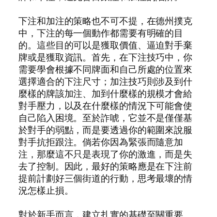
下注和加注的策略也不可不提，在德州撲克
中，下注的每一個動作都需要有明確的目
的。這些目的可以是獲取價值、逼迫對手棄
牌或是獲取資訊。首先，在下注技巧中，你
需要學會根據不同牌面和自己所處的位置來
選擇適合的下注尺寸；加注技巧則涉及到什
麼樣的牌該加注、加到什麼樣的規模才會給
對手壓力，以及在什麼樣的情況下可能會使
自己陷入困境。至於詐唬，它並不是僅僅基
於對手的弱點，而是要透過你的範圍來說服
對手抗拒跟注。倘若你因為緊張而隨意加
注，那麼這不只是表現了你的激進，而是失
去了控制。因此，最好的策略應是在下注前
提前計劃好三個街道的行動，思考最壞的情
況怎樣止損。
對於新手而言，建立扎實的基礎至關重要。