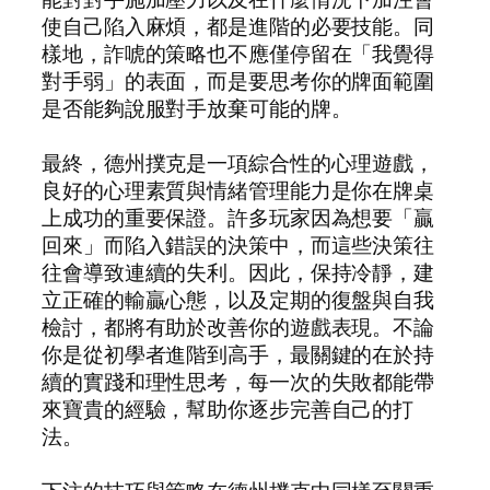
使自己陷入麻煩，都是進階的必要技能。同
樣地，詐唬的策略也不應僅停留在「我覺得
對手弱」的表面，而是要思考你的牌面範圍
是否能夠說服對手放棄可能的牌。
最終，德州撲克是一項綜合性的心理遊戲，
良好的心理素質與情緒管理能力是你在牌桌
上成功的重要保證。許多玩家因為想要「贏
回來」而陷入錯誤的決策中，而這些決策往
往會導致連續的失利。因此，保持冷靜，建
立正確的輸贏心態，以及定期的復盤與自我
檢討，都將有助於改善你的遊戲表現。不論
你是從初學者進階到高手，最關鍵的在於持
續的實踐和理性思考，每一次的失敗都能帶
來寶貴的經驗，幫助你逐步完善自己的打
法。