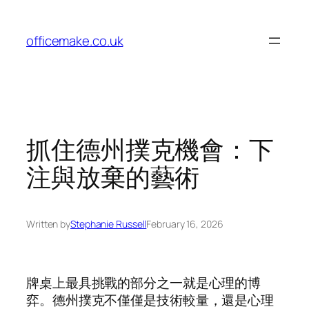
Skip
to
officemake.co.uk
content
抓住德州撲克機會：下
注與放棄的藝術
Written by
Stephanie Russell
February 16, 2026
牌桌上最具挑戰的部分之一就是心理的博
弈。德州撲克不僅僅是技術較量，還是心理