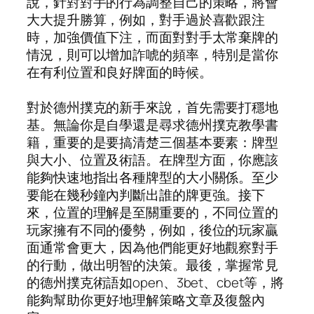
說，針對對手的行為調整自己的策略，將會
大大提升勝算，例如，對手過於喜歡跟注
時，加強價值下注，而面對對手太常棄牌的
情況，則可以增加詐唬的頻率，特別是當你
在有利位置和良好牌面的時候。
對於德州撲克的新手來說，首先需要打穩地
基。無論你是自學還是尋求德州撲克教學書
籍，重要的是要搞清楚三個基本要素：牌型
與大小、位置及術語。在牌型方面，你應該
能夠快速地指出各種牌型的大小關係。至少
要能在幾秒鐘內判斷出誰的牌更強。接下
來，位置的理解是至關重要的，不同位置的
玩家擁有不同的優勢，例如，後位的玩家贏
面通常會更大，因為他們能更好地觀察對手
的行動，做出明智的決策。最後，掌握常見
的德州撲克術語如open、3bet、cbet等，將
能夠幫助你更好地理解策略文章及復盤內