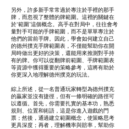
另外，許多新手常常過於專注於手裡的那手
牌，而忽視了整體的牌範圍。這裡的關鍵在
於“範圍”這個概念。高手在對局中，往往會考
量對手可能的手牌範圍，而不是單單專注於
他們的當前手牌。因此，學會如何建立自己
的德州撲克手牌範圍表，不僅能幫助你在開
局時做出更好的決策，還能用來推測對手持
有的牌。你可以從翻牌前範圍、手牌範圍表
等資源中獲得重要的策略參考，這將有助於
你更深入地理解德州撲克的玩法。
綜上所述，從一名普通玩家轉型為德州撲克
的贏家並沒有捷徑，但有一條明確的路徑可
以遵循。首先，你需要扎實的基本功，熟悉
規則、位置和術語，這是你進入遊戲的門
票；然後，通過建立範圍概念，使策略思考
更具深度；再者，理解機率與賠率，幫助你