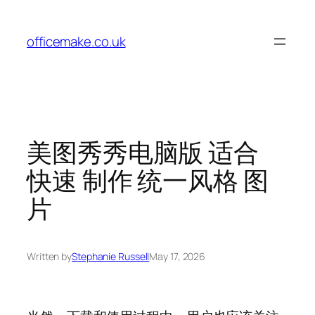
Skip
to
officemake.co.uk
content
美图秀秀电脑版 适合
快速 制作 统一风格 图
片
Written by
Stephanie Russell
May 17, 2026