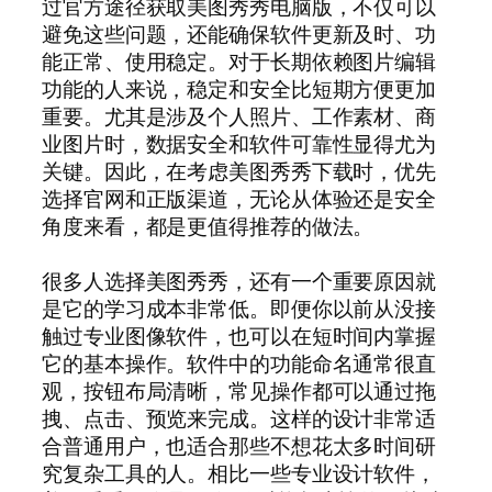
过官方途径获取美图秀秀电脑版，不仅可以
避免这些问题，还能确保软件更新及时、功
能正常、使用稳定。对于长期依赖图片编辑
功能的人来说，稳定和安全比短期方便更加
重要。尤其是涉及个人照片、工作素材、商
业图片时，数据安全和软件可靠性显得尤为
关键。因此，在考虑美图秀秀下载时，优先
选择官网和正版渠道，无论从体验还是安全
角度来看，都是更值得推荐的做法。
很多人选择美图秀秀，还有一个重要原因就
是它的学习成本非常低。即便你以前从没接
触过专业图像软件，也可以在短时间内掌握
它的基本操作。软件中的功能命名通常很直
观，按钮布局清晰，常见操作都可以通过拖
拽、点击、预览来完成。这样的设计非常适
合普通用户，也适合那些不想花太多时间研
究复杂工具的人。相比一些专业设计软件，