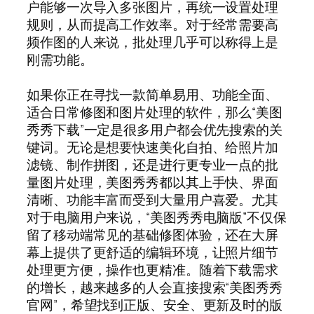
户能够一次导入多张图片，再统一设置处理
规则，从而提高工作效率。对于经常需要高
频作图的人来说，批处理几乎可以称得上是
刚需功能。
如果你正在寻找一款简单易用、功能全面、
适合日常修图和图片处理的软件，那么“美图
秀秀下载”一定是很多用户都会优先搜索的关
键词。无论是想要快速美化自拍、给照片加
滤镜、制作拼图，还是进行更专业一点的批
量图片处理，美图秀秀都以其上手快、界面
清晰、功能丰富而受到大量用户喜爱。尤其
对于电脑用户来说，“美图秀秀电脑版”不仅保
留了移动端常见的基础修图体验，还在大屏
幕上提供了更舒适的编辑环境，让照片细节
处理更方便，操作也更精准。随着下载需求
的增长，越来越多的人会直接搜索“美图秀秀
官网”，希望找到正版、安全、更新及时的版