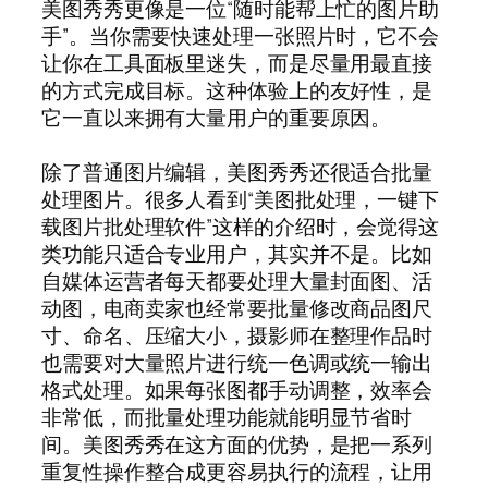
美图秀秀更像是一位“随时能帮上忙的图片助
手”。当你需要快速处理一张照片时，它不会
让你在工具面板里迷失，而是尽量用最直接
的方式完成目标。这种体验上的友好性，是
它一直以来拥有大量用户的重要原因。
除了普通图片编辑，美图秀秀还很适合批量
处理图片。很多人看到“美图批处理，一键下
载图片批处理软件”这样的介绍时，会觉得这
类功能只适合专业用户，其实并不是。比如
自媒体运营者每天都要处理大量封面图、活
动图，电商卖家也经常要批量修改商品图尺
寸、命名、压缩大小，摄影师在整理作品时
也需要对大量照片进行统一色调或统一输出
格式处理。如果每张图都手动调整，效率会
非常低，而批量处理功能就能明显节省时
间。美图秀秀在这方面的优势，是把一系列
重复性操作整合成更容易执行的流程，让用