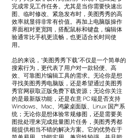
完成常见工作任务。尤其是当你需要快速出
图、临时修改、紧急发布时，美图秀秀的高
效率就显得非常有价值。再加上电脑版操作
界面相对更宽阔，搭配鼠标和键盘，编辑体
验通常比手机更流畅，也更适合长时间使
用。
总的来说，“美图秀秀下载”不仅是一个简单的
搜索行为，更代表了用户对一款轻便、高
效、可靠图片编辑工具的需求。无论你是想
寻找美图秀秀电脑版，还是希望通过美图秀
秀官网获取正版免费下载资源；无论你关注
的是最新版功能，还是在意 PC 端是否支持
Windows、Mac、鸿蒙桌面版、Linux 国产系
统；无论你是想体验常规修图，还是需要美
图批处理来完成批量图片任务，美图秀秀都
能提供相当不错的解决方案。它的优势在于
简单易用、功能实用、兼容性较强，并且能