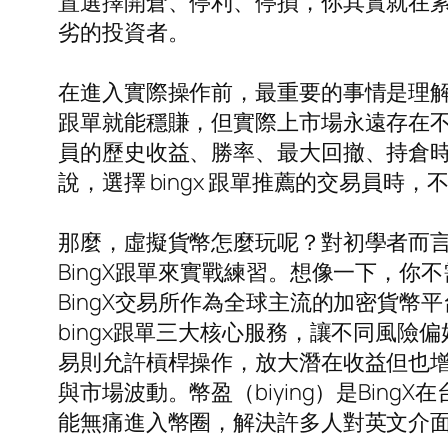
置選擇開倉、停利、停損，你其實就在
劣的投資者。
在進入實際操作前，最重要的事情是理
跟單就能穩賺，但實際上市場永遠存在不
員的歷史收益、勝率、最大回撤、持倉
說，選擇 bingx 跟單推薦的交易員
那麼，虛擬貨幣怎麼玩呢？對初學者而
BingX跟單來實戰練習。想像一下，你
BingX交易所作為全球主流的加密貨
bingx跟單三大核心服務，讓不同風
易則允許槓桿操作，放大潛在收益但也增加
與市場波動。幣盈（biying）是Bi
能無痛進入幣圈，解決許多人對英文介