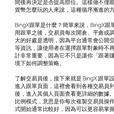
間後再決定是否提高部位。這樣做不僅
貨幣怎麼玩的人來說，這種循序漸進的
BingX跟單是什麼？簡單來說，Bing
用跟單之後，交易員每次開倉、平倉或
大的好處是透明，因為平台通常會公開
等資訊，讓使用者在選擇跟單對象時不
計非常重要，因為它不只是讓你「跟著
境下如何調整策略。
了解交易員後，接下來就是 BingX 跟
進入跟單頁面，這裡會看到各種交易員
後，進入其個人頁面查看更詳細的數據
比例模式，意思是你每次複製交易員操
式開始通常比較好，因為可以更容易掌