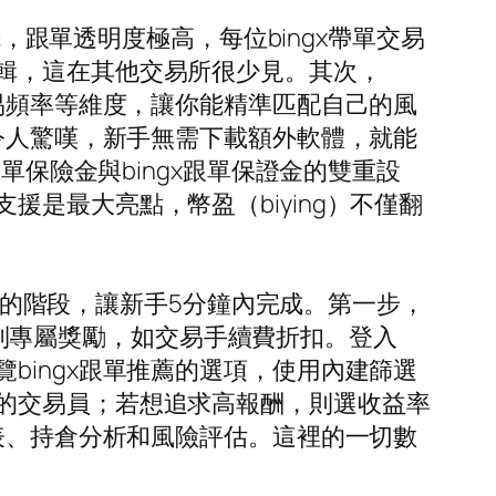
先，跟單透明度極高，每位bingx帶單交易
輯，這在其他交易所很少見。其次，
交易頻率等維度，讓你能精準匹配自己的風
到令人驚嘆，新手無需下載額外軟體，就能
單保險金與bingx跟單保證金的雙重設
是最大亮點，幣盈（biying）不僅翻
。
易懂的階段，讓新手5分鐘內完成。第一步，
受到專屬獎勵，如交易手續費折扣。登入
bingx跟單推薦的選項，使用內建篩選
的交易員；若想追求高報酬，則選收益率
圖表、持倉分析和風險評估。這裡的一切數