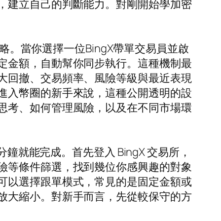
，建立自己的判斷能力。對剛開始學加密
略。當你選擇一位BingX帶單交易員並啟
定金額，自動幫你同步執行。這種機制最
大回撤、交易頻率、風險等級與最近表現
進入幣圈的新手來說，這種公開透明的設
思考、如何管理風險，以及在不同市場環
鐘就能完成。首先登入 BingX 交易所，
險等條件篩選，找到幾位你感興趣的對象
可以選擇跟單模式，常見的是固定金額或
放大縮小。對新手而言，先從較保守的方