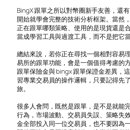
BingX 跟單之所以對幣圈新手友善
開始就學會完整的技術分析框架。當然
正在跟單哪類策略、使用的是現貨還是
當成學習工具與過渡工具，而不是把它
總結來說，若你正在尋找一個相對容易理解、
易所的跟單功能，會是一個值得考慮的方向。
跟單保險金與 bingx 跟單保證金差
習專業交易員的操作邏輯，只要記得先
旅。
很多人會問，既然是跟單，是不是就能完
行為，市場波動、交易員失誤、策略失效都
金全部投入同一位交易員，也不要因為