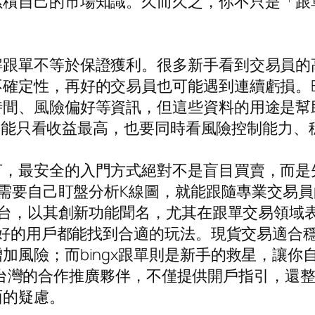
累積自己的市場知識。久而久之，你不只是「跟
解跟單不等於保證獲利。很多新手看到交易員的
確定性，再好的交易員也可能遇到連續虧損。Bi
時間、風險偏好等資訊，但這些資料的用途是幫
時，不能只看收益最高，也要同時看風險控制能力
言，最安全的入門方式絕對不是盲目買賣，而是
不需要自己盯盤分析K線圖，就能跟隨專業交易員
幣平台，以其創新功能聞名，尤其在跟單交易領
險偏好的用戶都能找到合適的玩法。現貨交易適
風險；而bingx跟單則是新手的救星，讓你自
ngX在台灣的合作推廣夥伴，不僅提供開戶指引，
面的疑慮。