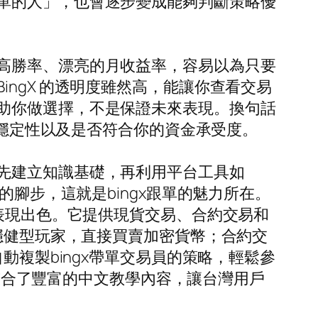
單的人」，也會逐步變成能夠判斷策略優
高勝率、漂亮的月收益率，容易以為只要
ngX 的透明度雖然高，能讓你查看交易
助你做選擇，不是保證未來表現。換句話
、穩定性以及是否符合你的資金承受度。
先建立知識基礎，再利用平台工具如
的腳步，這就是bingx跟單的魅力所在。
域表現出色。它提供現貨交易、合約交易和
合穩健型玩家，直接買賣加密貨幣；合約交
動複製bingx帶單交易員的策略，輕鬆參
還整合了豐富的中文教學內容，讓台灣用戶