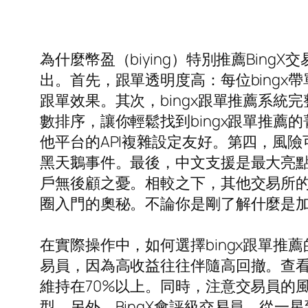
為什麼幣盈（biying）特別推薦Bin
出。首先，跟單透明度高：每位bing
跟單效果。其次，bingx跟單推薦系
數排序，讓你輕鬆找到bingx跟單推薦
他平台的API複雜設定友好。第四，風險
黑天鵝事件。最後，中文支援是最大亮點
戶無後顧之憂。相較之下，其他交易所的
圈入門的奧秘。不論你是剛了解什麼是加
在實際操作中，如何選擇bingx跟單推
易員，因為高收益往往伴隨高回撤。查看
維持在70%以上。同時，注意交易員的
型。另外，BingX會評級交易員，從一