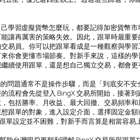
還是自己學習虛擬貨幣怎麼玩，都要記得加密貨幣
可能讓再厲害的策略失效。因此，跟單時最重要
的交易員。你可以把跟單看成是一種觀察與學習
下來你會更懂市場節奏。對新手來說，這樣的學
想繼續使用跟單，還是想自己獨立交易，都會更
關心的問題通常不是操作步驟，而是「到底安不安全
程會先從登入 BingX 交易所開始，接著到跟單
效，包括勝率、月收益、最大回撤、交易頻率和
選想跟單的對象，進入設定介面，選擇固定金額
x 跟單設定並不困難，對新手而言算是相當容易