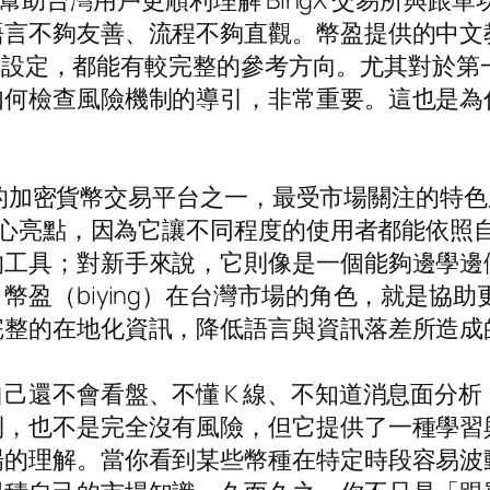
是幫助台灣用戶更順利理解 BingX 交易所與
語言不夠友善、流程不夠直觀。幣盈提供的中文
 跟單設定，都能有較完整的參考方向。尤其對於
檢查風險機制的導引，非常重要。這也是為什麼很
球知名的加密貨幣交易平台之一，最受市場關注的
的核心亮點，因為它讓不同程度的使用者都能依
的工具；對新手來說，它則像是一個能夠邊學邊
盈（biying）在台灣市場的角色，就是協助更
完整的在地化資訊，降低語言與資訊落差所造成
己還不會看盤、不懂 K 線、不知道消息面分
利，也不是完全沒有風險，但它提供了一種學習
場的理解。當你看到某些幣種在特定時段容易波