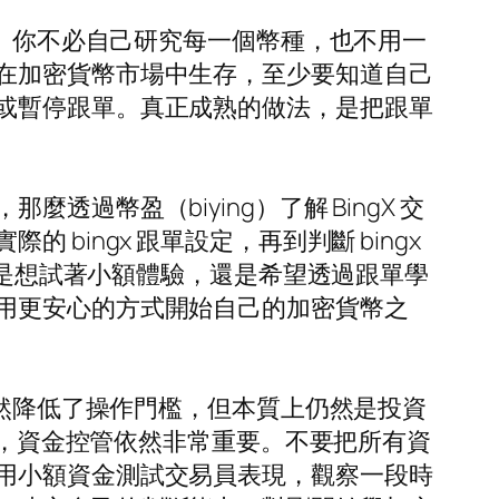
了。你不必自己研究每一個幣種，也不用一
在加密貨幣市場中生存，至少要知道自己
或暫停跟單。真正成熟的做法，是把跟單
幣盈（biying）了解 BingX 交
ingx 跟單設定，再到判斷 bingx
你是想試著小額體驗，還是希望透過跟單學
用更安心的方式開始自己的加密貨幣之
雖然降低了操作門檻，但本質上仍然是投資
時，資金控管依然非常重要。不要把所有資
用小額資金測試交易員表現，觀察一段時