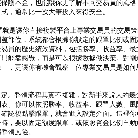
能保護本金，也能讓你更了解不同交易員的風格
方式，通常比一次大筆投入來得安全。
X跟單就是讓你直接複製平台上專業交易員的交易策
調整部位，系統都會根據你設定的跟單比例或固
交易員的歷史績效資料，包括勝率、收益率、最
再只能靠感覺，而是可以根據數據做決策。對剛
賺」，更讓你有機會觀察一位專業交易員是如何
單設定。整體流程其實不複雜，對新手來說大約幾分
列表。你可以依照勝率、收益率、跟單人數、風
。確認後點擊跟單，就會進入設定介面。這裡你
作時，要以固定額度跟單，或依照資金比例自動
握整體風險。