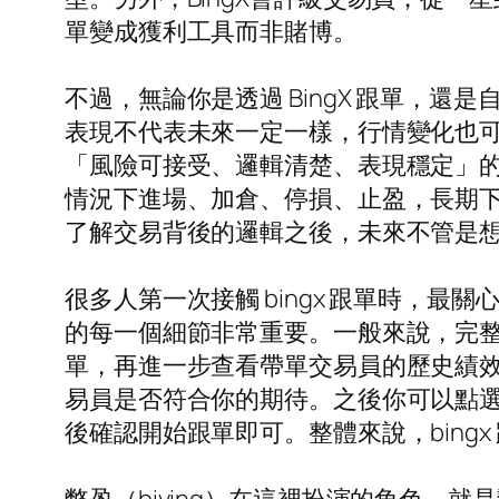
單變成獲利工具而非賭博。
不過，無論你是透過 BingX 跟單，
表現不代表未來一定一樣，行情變化也
「風險可接受、邏輯清楚、表現穩定」
情況下進場、加倉、停損、止盈，長期
了解交易背後的邏輯之後，未來不管是
很多人第一次接觸 bingx 跟單時，最
的每一個細節非常重要。一般來說，完整的流
單，再進一步查看帶單交易員的歷史績
易員是否符合你的期待。之後你可以點
後確認開始跟單即可。整體來說，bing