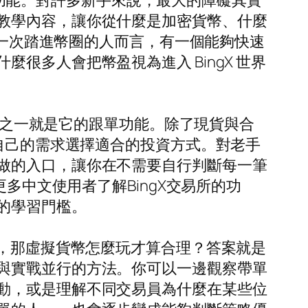
跟單功能。對許多新手來說，最大的障礙其實
教學內容，讓你從什麼是加密貨幣、什麼
第一次踏進幣圈的人而言，有一個能夠快速
多人會把幣盈視為進入 BingX 世界
特色之一就是它的跟單功能。除了現貨與合
照自己的需求選擇適合的投資方式。對老手
做的入口，讓你在不需要自行判斷每一筆
多中文使用者了解BingX交易所的功
的學習門檻。
析，那虛擬貨幣怎麼玩才算合理？答案就是
與實戰並行的方法。你可以一邊觀察帶單
動，或是理解不同交易員為什麼在某些位