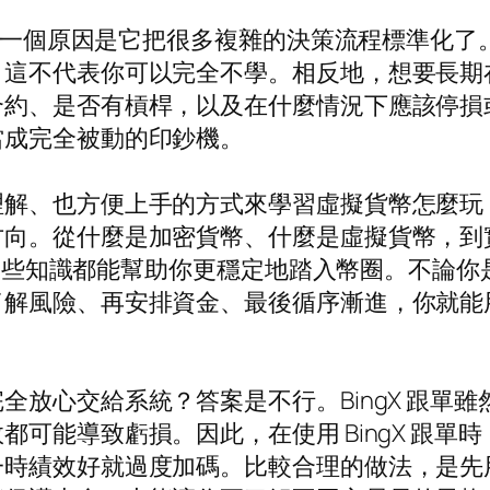
，還有一個原因是它把很多複雜的決策流程標準化
，這不代表你可以完全不學。相反地，想要長期
合約、是否有槓桿，以及在什麼情況下應該停損
當成完全被動的印鈔機。
也方便上手的方式來學習虛擬貨幣怎麼玩，那麼透過
從什麼是加密貨幣、什麼是虛擬貨幣，到實際的 b
異，這些知識都能幫助你更穩定地踏入幣圈。不論
了解風險、再安排資金、最後循序漸進，你就能
全放心交給系統？答案是不行。BingX 跟單
可能導致虧損。因此，在使用 BingX 跟單
一時績效好就過度加碼。比較合理的做法，是先