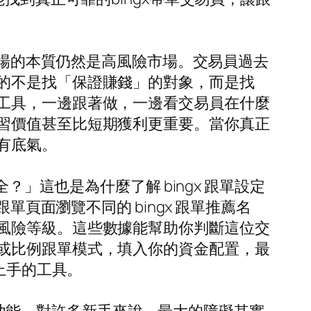
市場的本質仍然是高風險市場。交易員過去
的不是找「保證賺錢」的對象，而是找
工具，一邊跟著做，一邊看交易員在什麼
習價值甚至比短期獲利更重要。當你真正
有底氣。
？」這也是為什麼了解 bingx 跟單設定
頁面瀏覽不同的 bingx 跟單推薦名
風險等級。這些數據能幫助你判斷這位交
或比例跟單模式，填入你的資金配置，最
上手的工具。