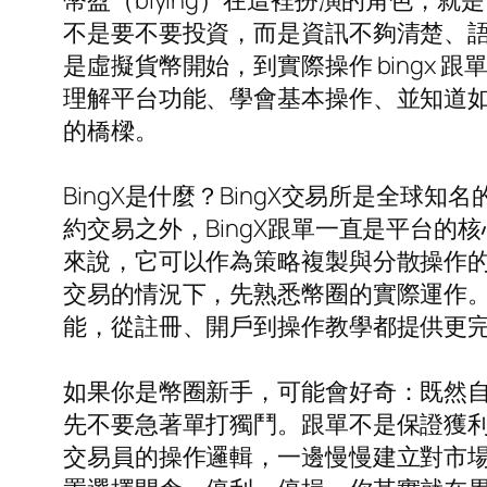
幣盈（biying）在這裡扮演的角色，就
不是要不要投資，而是資訊不夠清楚、
是虛擬貨幣開始，到實際操作 bingx
理解平台功能、學會基本操作、並知道如何
的橋樑。
BingX是什麼？BingX交易所是全
約交易之外，BingX跟單一直是平台
來說，它可以作為策略複製與分散操作
交易的情況下，先熟悉幣圈的實際運作。幣
能，從註冊、開戶到操作教學都提供更
如果你是幣圈新手，可能會好奇：既然自
先不要急著單打獨鬥。跟單不是保證獲
交易員的操作邏輯，一邊慢慢建立對市