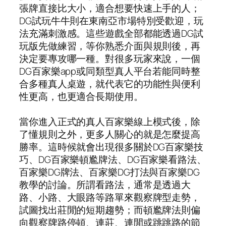
張牌直接比大小，適合想要快速上手的人；
DG試玩牛牛則在東南亞市場特別受歡迎，玩
法充滿刺激感。這些遊戲全部都能透過DG試
玩版先做練習，等你熟悉介面與規則後，再
決定要專攻哪一種。對很多玩家來說，一個
DG百家樂app或同類型真人平台若能同時整
合多種真人桌遊，就代表它的功能性與便利
性更高，也更適合長期使用。
當你進入正式的真人百家樂線上模式後，除
了懂規則之外，更多人關心的就是怎麼提高
勝率。這時候就會出現很多關於DG百家樂技
巧、DG百家樂頓尷牌法、DG百家樂看路法、
百家樂DG牌法、百家樂DG打法與百家樂DG
教學的討論。所謂看路法，通常是透過大
路、小路、大眼路等路單來觀察牌型走勢，
試圖找出莊閒的短期趨勢；而頓尷牌法則偏
向觀察牌路停頓、連莊、連閒或跳跳路的節