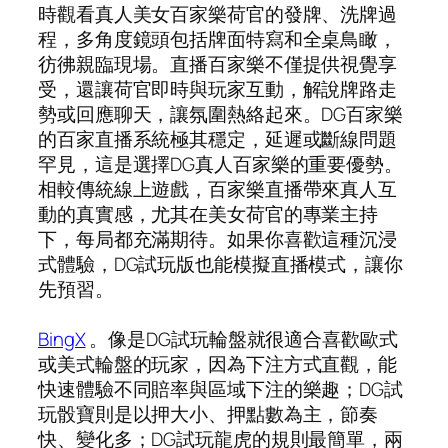
時觀看真人美女百家樂荷官的發牌、洗牌過
程，多角度鏡頭包括牌面特寫和全桌鳥瞰，
彷彿親臨現場。直播百家樂不僅提供視覺享
受，還讓荷官即時與玩家互動，解說牌路走
勢或回應聊天，讓氛圍熱絡起來。DG百家樂
的百家直播系統極其穩定，延遲或斷線問題
罕見，這是選擇DG真人百家樂的重要優勢。
相較傳統線上遊戲，百家樂直播帶來真人互
動的真實感，尤其在美女荷官的專業主持
下，每局都充滿期待。如果你喜歡這種沉浸
式體驗，DG試玩版也能模擬直播模式，讓你
先預習。
BingX
。像是DG試玩輪盤就很適合喜歡歐式
或美式輪盤的玩家，因為下注方式直觀，能
快速體驗不同賠率與區域下注的樂趣；DG試
玩骰寶則是以押大小、押點數為主，節奏
快、變化多；DG試玩龍虎的規則最簡單，兩