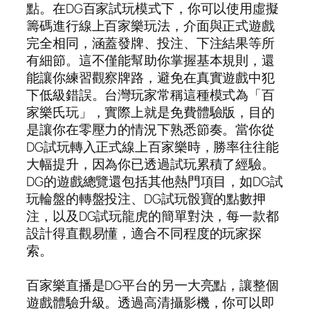
點。在DG百家試玩模式下，你可以使用虛擬
籌碼進行線上百家樂玩法，介面與正式遊戲
完全相同，涵蓋發牌、投注、下注結果等所
有細節。這不僅能幫助你掌握基本規則，還
能讓你練習觀察牌路，避免在真實遊戲中犯
下低級錯誤。台灣玩家常稱這種模式為「百
家樂氏玩」，實際上就是免費體驗版，目的
是讓你在零壓力的情況下熟悉節奏。當你從
DG試玩轉入正式線上百家樂時，勝率往往能
大幅提升，因為你已透過試玩累積了經驗。
DG的遊戲總覽還包括其他熱門項目，如DG試
玩輪盤的轉盤投注、DG試玩骰寶的點數押
注，以及DG試玩龍虎的簡單對決，每一款都
設計得直觀易懂，適合不同程度的玩家探
索。
百家樂直播是DG平台的另一大亮點，讓整個
遊戲體驗升級。透過高清攝影機，你可以即