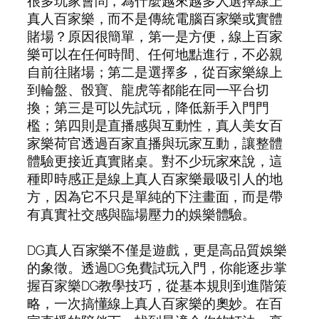
很多玩家會問，為什麼越來越多人選擇線上
真人百家樂，而不是傳統電腦百家樂或實體
賭場？原因很簡單，第一是方便，線上百家
樂可以在任何時間、任何地點進行，不必親
自前往賭場；第二是選擇多，從百家樂線上
到輪盤、骰寶、龍虎等都能在同一平台切
換；第三是可以先試玩，降低新手入門門
檻；第四則是直播感與互動性，真人美女百
家樂荷官透過百家直播與玩家互動，讓整體
體驗更接近真實賭桌。對不少玩家來說，這
種即時感正是線上真人百家樂最吸引人的地
方，因為它不只是單純的下注畫面，而是帶
有真實社交感與臨場壓力的娛樂體驗。
DG真人百家樂不僅是遊戲，更是高品質娛樂
的象徵。透過DG免費試玩入門，你能逐步掌
握百家樂DG教學技巧，從基本規則到進階策
略，一次搞懂線上真人百家樂的奧妙。在百