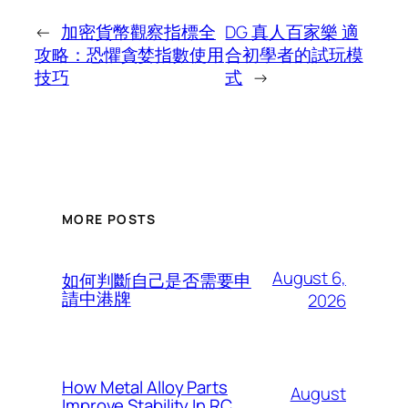
←
加密貨幣觀察指標全
DG 真人百家樂 適
攻略：恐懼貪婪指數使用
合初學者的試玩模
技巧
式
→
MORE POSTS
August 6,
如何判斷自己是否需要申
請中港牌
2026
How Metal Alloy Parts
August
Improve Stability In RC