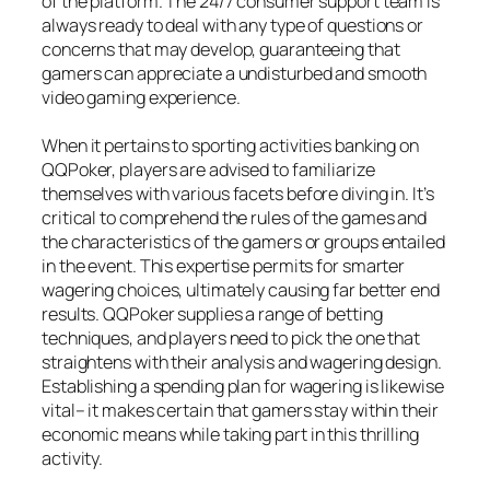
of the platform. The 24/7 consumer support team is
always ready to deal with any type of questions or
concerns that may develop, guaranteeing that
gamers can appreciate a undisturbed and smooth
video gaming experience.
When it pertains to sporting activities banking on
QQPoker, players are advised to familiarize
themselves with various facets before diving in. It’s
critical to comprehend the rules of the games and
the characteristics of the gamers or groups entailed
in the event. This expertise permits for smarter
wagering choices, ultimately causing far better end
results. QQPoker supplies a range of betting
techniques, and players need to pick the one that
straightens with their analysis and wagering design.
Establishing a spending plan for wagering is likewise
vital– it makes certain that gamers stay within their
economic means while taking part in this thrilling
activity.