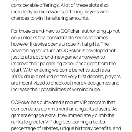
considerable offerings. A lot of these slots also
include dynamic rewards, offering players with
chances to win life-altering amounts.
For those brand-new to QQPoker, authorizing up not
only unlocks to a considerable series of games
however likewise opens unique initial gifts. The
advertising structure at QQPoker is developed not
just to attract brand-new gamers however to
improve their pc gaming experience right from the
start. With enticing welcome benefits such as a
100% double refund on the very first deposit, players
are incentivized to check out more video games and
increase their possibilities of winning huge.
QQPoker has cultivated a robust VIP program that
compensates commitment amongst its players. As
gamers engage extra, they immediately climb the
ranks to greater VIP degrees, earning a better
percentage of rebates, unique birthday benefits, and