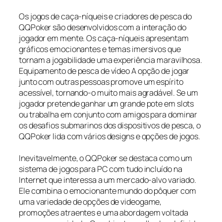
Os jogos de caça-níqueis e criadores de pesca do
QQPoker são desenvolvidos com a interação do
jogador em mente. Os caça-níqueis apresentam
gráficos emocionantes e temas imersivos que
tornam a jogabilidade uma experiência maravilhosa.
Equipamento de pesca de vídeo A opção de jogar
junto com outras pessoas promove um espírito
acessível, tornando-o muito mais agradável. Se um
jogador pretende ganhar um grande pote em slots
ou trabalha em conjunto com amigos para dominar
os desafios submarinos dos dispositivos de pesca, o
QQPoker lida com vários designs e opções de jogos.
Inevitavelmente, o QQPoker se destaca como um
sistema de jogos para PC com tudo incluído na
Internet que interessa a um mercado-alvo variado.
Ele combina o emocionante mundo do pôquer com
uma variedade de opções de videogame,
promoções atraentes e uma abordagem voltada