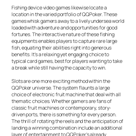
Fishing device video games likewise locate a
location in the varied portfolio of QQPoker. These
games whisk gamers away to a lively undersea world
loaded with adventure and opportunities for good
fortunes. The interactive nature of these fishing
equipments enables players to capture rare large
fish, equating their abilities right into generous
benefits. It’s a relaxing yet engaging choice to
typical card games, best for players wanting to take
a break while still having the capacity to win.
Slots are one more exciting method within the
QQPoker universe. The system flaunts a large
choice of electronic fruit machine that deal with all
thematic choices. Whether gamers are fans of
classic fruit machines or contemporary, story-
driven ports, there is something for every person.
The thrill of rotating the reels and the anticipation of
landing a winning combination include an additional
layer of entertainment to QQPoker’s already