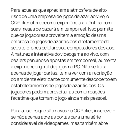
Para aqueles que apreciam a atmosfera de alto
risco de uma empresa de jogos de azar ao vivo, o
QQPoker oferece uma experiência autêntica com
suas mesas de bacará em tempo real. Isso permite
que os jogadores aproveitem a emoção de uma
empresa de jogos de azar físicos diretamente de
seus telefones celulares ou computadores desktop.
A natureza interativa do videogame ao vivo, com
dealers genuínos e apostas em tempo real, aumenta
a experiência geral de jogos no PC. Não se trata
apenas de jogar cartas; tem a ver com a recriação
do ambiente eletrizante comumente descoberto em
estabelecimentos de jogos de azar físicos. Os
jogadores podem aproveitar as comunicações
facetime que tornam o jogo ainda mais pessoal.
Para aqueles que são novos no QQPoker, inscrever-
se não apenas abre as portas para uma série
considerável de videogames, mas também abre