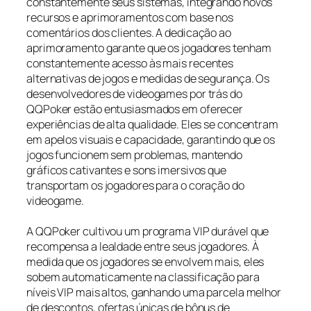
constantemente seus sistemas, integrando novos
recursos e aprimoramentos com base nos
comentários dos clientes. A dedicação ao
aprimoramento garante que os jogadores tenham
constantemente acesso às mais recentes
alternativas de jogos e medidas de segurança. Os
desenvolvedores de videogames por trás do
QQPoker estão entusiasmados em oferecer
experiências de alta qualidade. Eles se concentram
em apelos visuais e capacidade, garantindo que os
jogos funcionem sem problemas, mantendo
gráficos cativantes e sons imersivos que
transportam os jogadores para o coração do
videogame.
A QQPoker cultivou um programa VIP durável que
recompensa a lealdade entre seus jogadores. À
medida que os jogadores se envolvem mais, eles
sobem automaticamente na classificação para
níveis VIP mais altos, ganhando uma parcela melhor
de descontos, ofertas únicas de bônus de